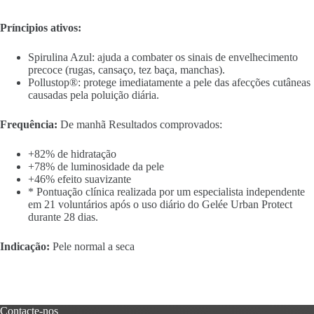
Príncipios ativos:
Spirulina Azul: ajuda a combater os sinais de envelhecimento
precoce (rugas, cansaço, tez baça, manchas).
Pollustop®: protege imediatamente a pele das afecções cutâneas
causadas pela poluição diária.
Frequência:
De manhã Resultados comprovados:
+82% de hidratação
+78% de luminosidade da pele
+46% efeito suavizante
* Pontuação clínica realizada por um especialista independente
em 21 voluntários após o uso diário do Gelée Urban Protect
durante 28 dias.
Indicação:
Pele normal a seca
Contacte-nos