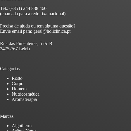
Tel.: (+351) 244 838 460
(chamada para a rede fixa nacional)
Precisa de ajuda ou tem alguma questão?
Envie email para:
geral@holiclinica.pt
Rua das Pimenteiras, 5 r/c B
2475-767 Leiria
Categorias
Rosto
Corpo
Homem
Nutricosmética
Aromaterapia
Marcas
Algotherm
Arôms Natur