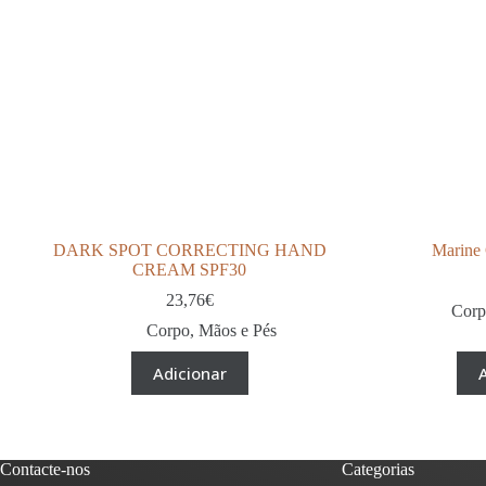
DARK SPOT CORRECTING HAND
Marine 
CREAM SPF30
23,76
€
Cor
Corpo
,
Mãos e Pés
Adicionar
Contacte-nos
Categorias