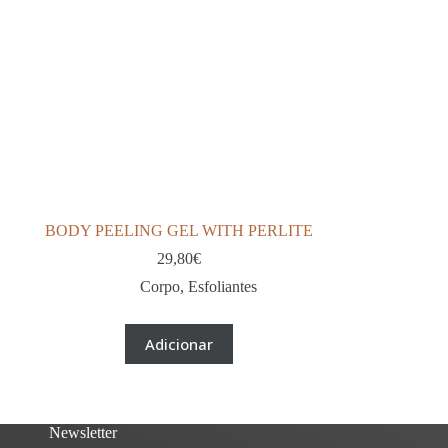
BODY PEELING GEL WITH PERLITE
29,80
€
Corpo
,
Esfoliantes
Adicionar
Newsletter