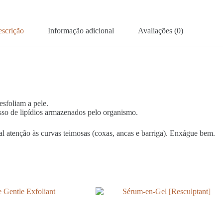
scrição
Informação adicional
Avaliações (0)
sfoliam a pele.
sso de lipídios armazenados pelo organismo.
ial atenção às curvas teimosas (coxas, ancas e barriga). Enxágue bem.